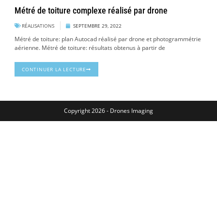
Métré de toiture complexe réalisé par drone
RÉALISATIONS
SEPTEMBRE 29, 2022
Métré de toiture: plan Autocad réalisé par drone et photogrammétrie
aérienne. Métré de toiture: résultats obtenus à partir de
CONTINUER LA LECTURE
Copyright 2026 - Drones Imaging