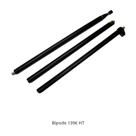
Bipode 139€ HT