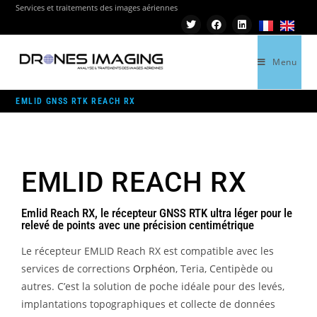
Services et traitements des images aériennes
Menu
>
EMLID GNSS RTK REACH RX
EMLID GNSS RTK REACH RX
EMLID REACH RX
Emlid Reach RX, le récepteur GNSS RTK ultra léger pour le
relevé de points avec une précision centimétrique
Le récepteur EMLID Reach RX est compatible avec les
services de corrections
Orphéon
, Teria, Centipède ou
autres. C’est la solution de poche idéale pour des levés,
implantations topographiques et collecte de données