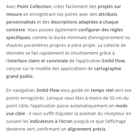
Avec
Point Collection
, créez facilement des
projets sur
mesure
en enregistrant vos points avec des
attributs
personnalisés
et des
descriptions adaptées à chaque
contexte
. Vous pouvez également
configurer des règles
spécifiques
, comme la durée minimale d’enregistrement ou
d’autres paramètres propres à votre projet. La collecte de
données se fait rapidement et intuitivement grâce à
l’
interface claire et conviviale
de l’application
Emlid Flow
,
conçue sur le modèle des applications de
cartographie
grand public
.
En navigation,
Emlid Flow
vous guide en
temps réel
vers vos
points enregistrés. Lorsque vous êtes à moins de 50 cm du
point cible, l’application passe automatiquement en
mode
vue cible
: il vous suffit d’ajuster la position du récepteur en
suivant les
indicateurs à l’écran
jusqu’à ce que l’affichage
devienne vert, confirmant un
alignement précis
.