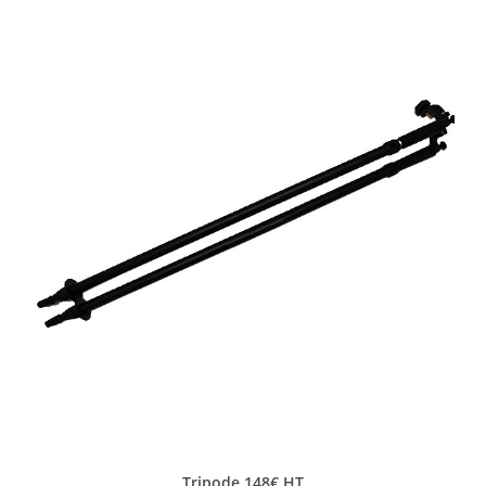
Tripode 148€ HT