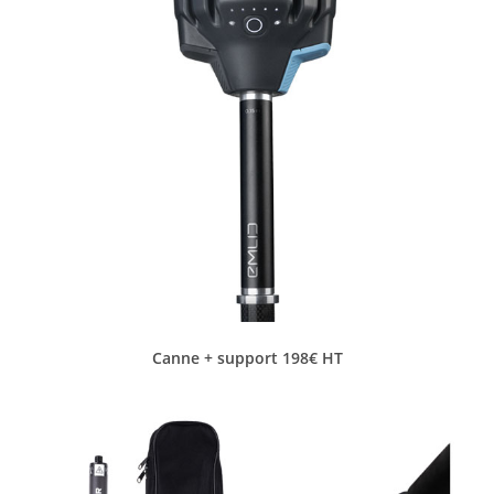
Canne + support 198€ HT