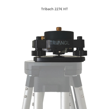
Tribach 227€ HT