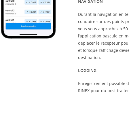
NAVIGATION
Durant la navigation en t
conduire sur des points p
vous vous approchez à 50 c
l’application bascule en m
déplacer le récepteur pour 
et lorsque l’affichage devi
destination.
LOGGING
Enregistrement possible 
RINEX pour du post traite