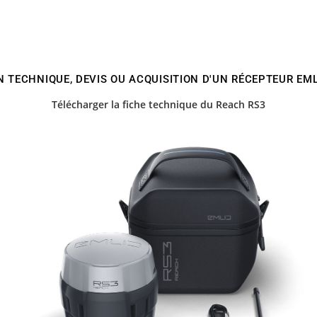
 TECHNIQUE, DEVIS OU ACQUISITION D'UN RÉCEPTEUR EM
Télécharger la fiche technique du Reach RS3