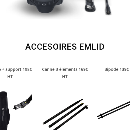
ACCESOIRES EMLID
 + support 198€
Canne 3 éléments 169€
Bipode 139€
HT
HT