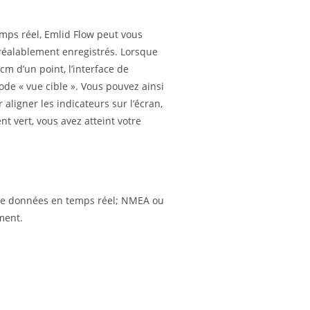
emps réel, Emlid Flow peut vous
réalablement enregistrés. Lorsque
m d’un point, l’interface de
ode « vue cible ». Vous pouvez ainsi
aligner les indicateurs sur l’écran,
ent vert, vous avez atteint votre
de données en temps réel; NMEA ou
ment.