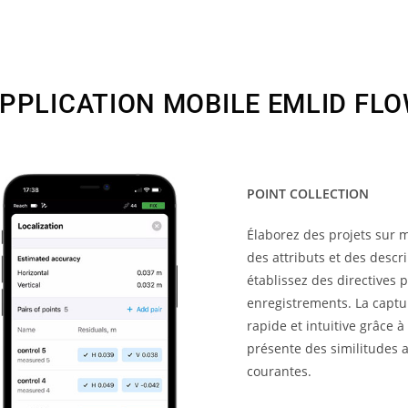
PPLICATION MOBILE EMLID FL
POINT COLLECTION
Élaborez des projets sur m
des attributs et des descr
établissez des directives 
enregistrements. La captu
rapide et intuitive grâce à
présente des similitudes a
courantes.