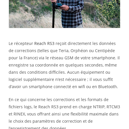
Le récepteur
Reach RS3
reçoit directement les données
de corrections (telles que Teria, Orphéon ou Centipède
pour la France) via le réseau GSM de votre smartphone. Il
enregistre sa coordonnée en quelques secondes, même
dans des conditions difficiles. Aucun équipement ou
logiciel supplémentaire n’est nécessaire ; il vous suffit
d’avoir un smartphone connecté en wifi ou en Bluetooth.
En ce qui concerne les corrections et les formats de
fichiers logs, le Reach RS3 prend en charge NTRIP, RTCM3
et RINEX, vous offrant ainsi une flexibilité maximale dans
le choix des paramètres de correction et de
l’enregistrement des données.