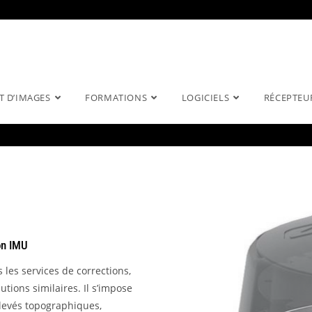
T D’IMAGES
FORMATIONS
LOGICIELS
RÉCEPTEU
on IMU
les services de corrections,
utions similaires. Il s’impose
 levés topographiques,