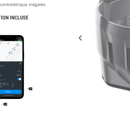
 centimétrique inégalée.
ION INCLUSE