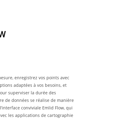
OW
esure, enregistrez vos points avec
iptions adaptées à vos besoins, et
pour superviser la durée des
re de données se réalise de manière
 l’interface conviviale Emlid Flow, qui
vec les applications de cartographie