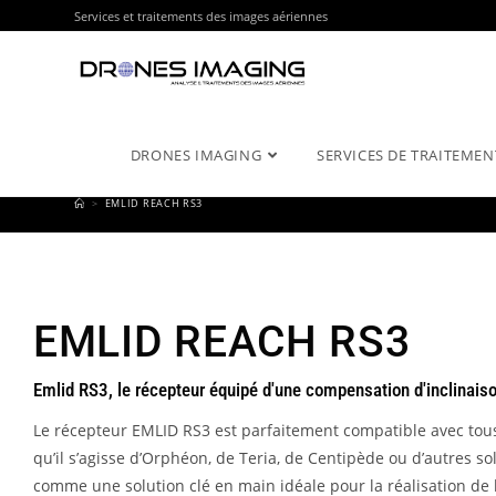
Services et traitements des images aériennes
DRONES IMAGING
SERVICES DE TRAITEMEN
>
EMLID REACH RS3
EMLID REACH RS3
Emlid RS3, le récepteur équipé d'une compensation d'inclinais
Le récepteur EMLID RS3 est parfaitement compatible avec tous 
qu’il s’agisse d’Orphéon, de Teria, de Centipède ou d’autres sol
comme une solution clé en main idéale pour la réalisation de