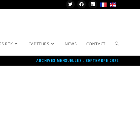
RS RTK
CAPTEURS
NEWS
CONTACT
ARCHIVES MENSUELLES : SEPTEMBRE 2022