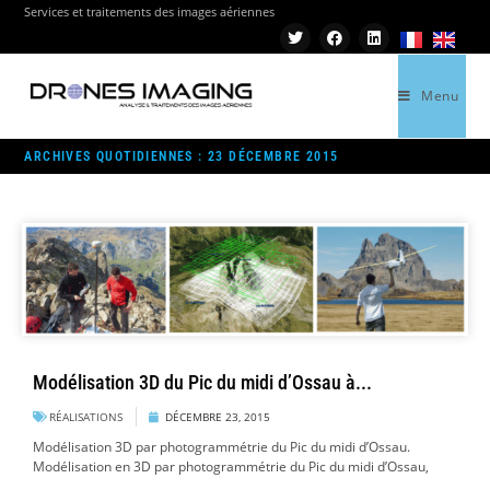
Services et traitements des images aériennes
Menu
>
PM
>
DÉC
>
23
ARCHIVES QUOTIDIENNES : 23 DÉCEMBRE 2015
Modélisation 3D du Pic du midi d’Ossau à...
RÉALISATIONS
DÉCEMBRE 23, 2015
Modélisation 3D par photogrammétrie du Pic du midi d’Ossau.
Modélisation en 3D par photogrammétrie du Pic du midi d’Ossau,