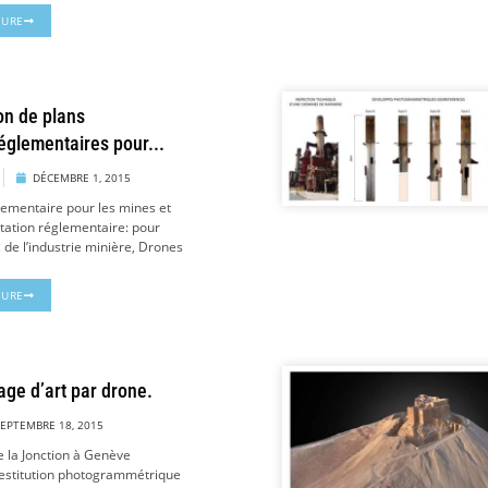
TURE
on de plans
églementaires pour...
DÉCEMBRE 1, 2015
glementaire pour les mines et
itation réglementaire: pour
de l’industrie minière, Drones
TURE
age d’art par drone.
SEPTEMBRE 18, 2015
e la Jonction à Genève
 restitution photogrammétrique