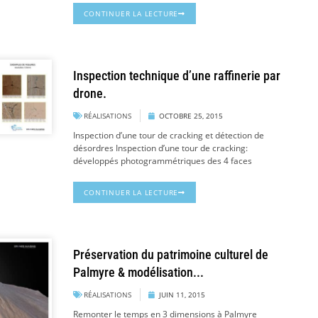
CONTINUER LA LECTURE
Inspection technique d’une raffinerie par
drone.
RÉALISATIONS
OCTOBRE 25, 2015
Inspection d’une tour de cracking et détection de
désordres Inspection d’une tour de cracking:
développés photogrammétriques des 4 faces
CONTINUER LA LECTURE
Préservation du patrimoine culturel de
Palmyre & modélisation...
RÉALISATIONS
JUIN 11, 2015
Remonter le temps en 3 dimensions à Palmyre