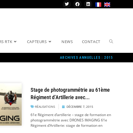
RS RTK
CAPTEURS
NEWS
CONTACT
ARCHIVES ANNUELLES : 2015
Stage de photogrammétrie au 61ème
Régiment d’Artillerie avec...
RÉALISATIONS
DÉCEMBRE 7, 2015
61e Régiment d’artillerie – stage de formation en
photogrammétrie avec DRONES IMAGING 61e
Régiment d’Artillerie: stage de formation en