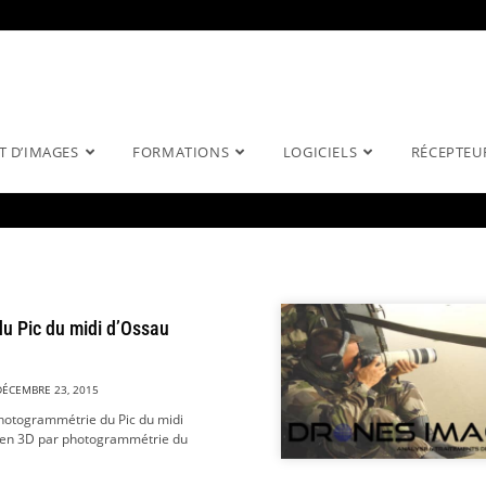
T D’IMAGES
FORMATIONS
LOGICIELS
RÉCEPTEU
du Pic du midi d’Ossau
DÉCEMBRE 23, 2015
hotogrammétrie du Pic du midi
 en 3D par photogrammétrie du