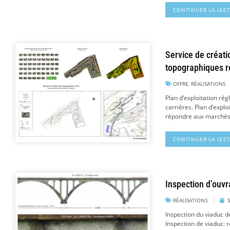
CONTINUER LA LEC
Service de créati
topographiques r
OFFRE
,
RÉALISATIONS
Plan d’exploitation ré
carrières. Plan d’explo
répondre aux marchés 
CONTINUER LA LEC
Inspection d’ouvr
RÉALISATIONS
Inspection du viaduc d
Inspection de viaduc: