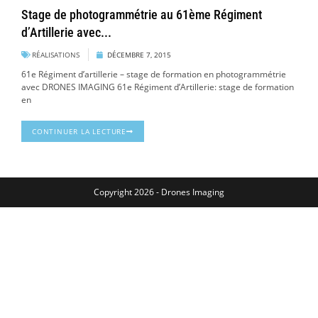
Stage de photogrammétrie au 61ème Régiment
d’Artillerie avec...
RÉALISATIONS
DÉCEMBRE 7, 2015
61e Régiment d’artillerie – stage de formation en photogrammétrie
avec DRONES IMAGING 61e Régiment d’Artillerie: stage de formation
en
CONTINUER LA LECTURE
Copyright 2026 - Drones Imaging