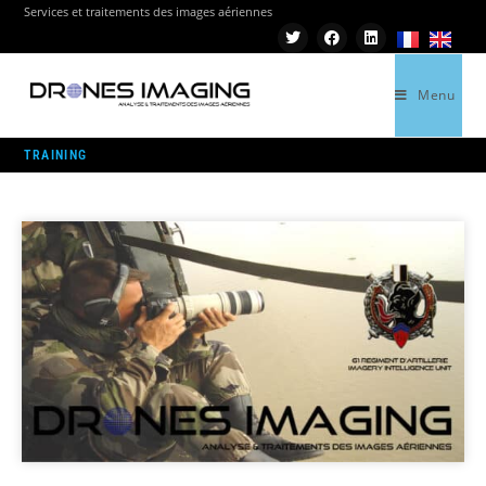
Services et traitements des images aériennes
Menu
>
TRAINING
TRAINING