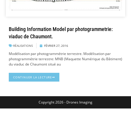
Building Information Model par photogrammetrie:
viaduc de Chaumont.
RÉALISATIONS
FÉVRIER 27, 2016
Modélisation par photogrammétrie terrestre. Modélisation par
photogrammétrie terrestre: MNB (Maquette Numérique du Bâtiment)
du viaduc de Chaumont situé au
CONTINUER LA LECTURE
Copyright 2026 - Drones Imaging