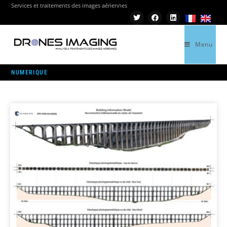
Services et traitements des images aériennes
Menu
>
NUMERIQUE
NUMERIQUE