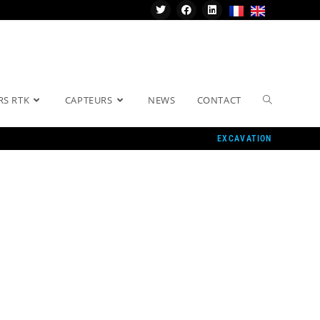
RS RTK
CAPTEURS
NEWS
CONTACT
EXCAVATION