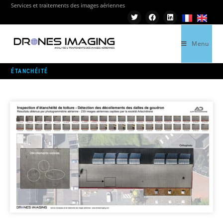
Services et traitements des images aériennes
Menu
>
ÉTANCHÉITÉ
ÉTANCHÉITÉ