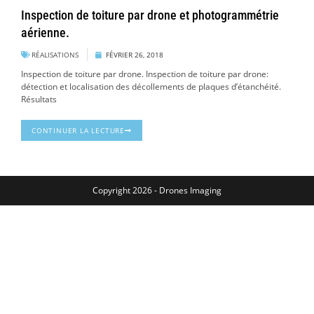
Inspection de toiture par drone et photogrammétrie
aérienne.
RÉALISATIONS
FÉVRIER 26, 2018
Inspection de toiture par drone. Inspection de toiture par drone:
détection et localisation des décollements de plaques d’étanchéité.
Résultats
CONTINUER LA LECTURE
Copyright 2026 - Drones Imaging