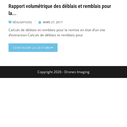
Rapport volumétrique des déblais et remblais pour
la...
RÉALISATIONS
MARS 27, 2017
Calculs de déblais et remblais pour la remise en état d’un site
d’extraction Calculs de déblais et remblais pour
CONTINUER LA LECTURE
Copyright 2026 - Drones Imaging