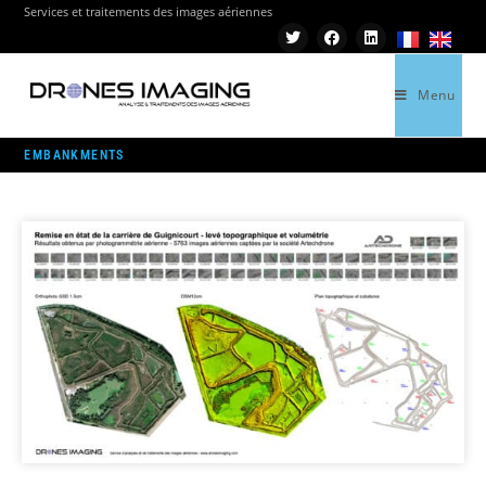
Services et traitements des images aériennes
Menu
>
EMBANKMENTS
EMBANKMENTS