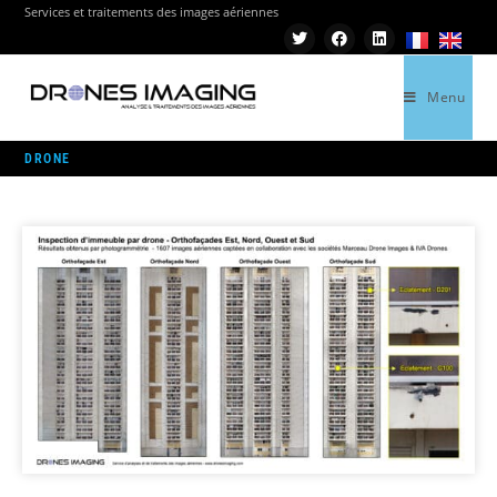
Services et traitements des images aériennes
Menu
>
DRONE
DRONE