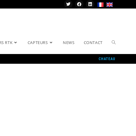
RS RTK
CAPTEURS
NEWS
CONTACT
CHATEAU