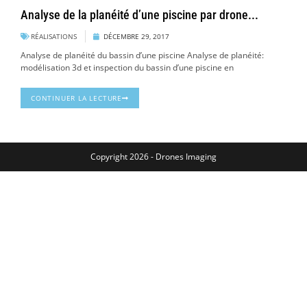
Analyse de la planéité d’une piscine par drone...
RÉALISATIONS
DÉCEMBRE 29, 2017
Analyse de planéité du bassin d’une piscine Analyse de planéité:
modélisation 3d et inspection du bassin d’une piscine en
CONTINUER LA LECTURE
Copyright 2026 - Drones Imaging