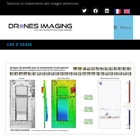
Services et traitements des images aériennes
Menu
>
CAS D’USAGE
CAS D’USAGE