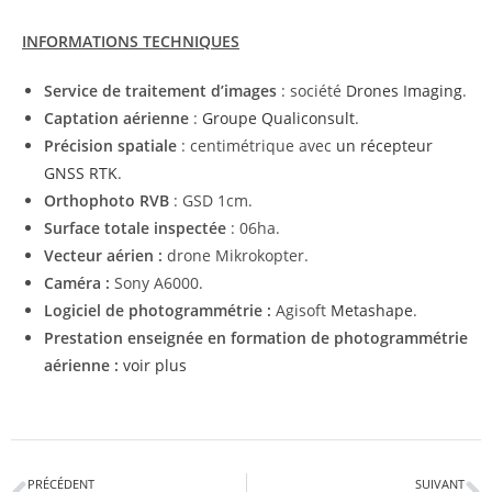
INFORMATIONS TECHNIQUES
Service de traitement d’images
: société
Drones Imaging
.
Captation aérienne
:
Groupe Qualiconsult
.
Précision spatiale
: centimétrique avec
un récepteur
GNSS RTK
.
Orthophoto RVB
: GSD 1cm.
Surface totale inspectée
: 06ha.
Vecteur aérien :
drone Mikrokopter.
Caméra :
Sony A6000.
Logiciel de photogrammétrie :
Agisoft
Metashape
.
Prestation enseignée en formation de photogrammétrie
aérienne :
voir plus
PRÉCÉDENT
SUIVANT