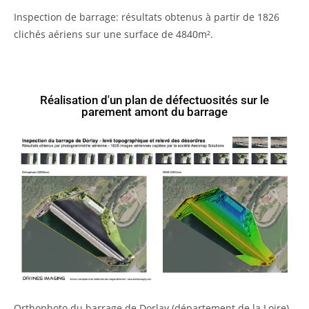
Inspection de barrage: résultats obtenus à partir de 1826
clichés aériens sur une surface de 4840m².
Réalisation d'un plan de défectuosités sur le
parement amont du barrage
Orthophoto du barrage de Dorlay (département de la Loire),