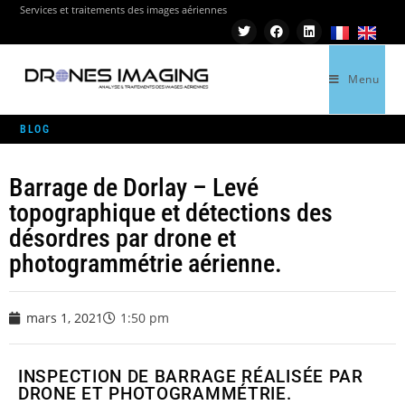
Services et traitements des images aériennes
Menu
>
RÉALISATIONS
>
BARRAGE DE DORLAY – LEVÉ TOPOGRAPHIQUE ET DÉTECTIONS
BLOG
Barrage de Dorlay – Levé
topographique et détections des
désordres par drone et
photogrammétrie aérienne.
mars 1, 2021
1:50 pm
INSPECTION DE BARRAGE RÉALISÉE PAR
DRONE ET PHOTOGRAMMÉTRIE.