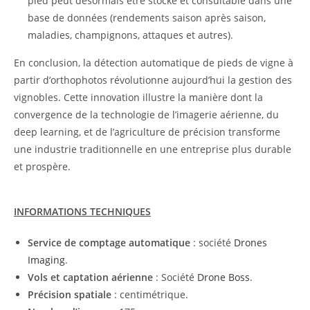
pied peut désormais être stocké et consultable dans une
base de données (rendements saison après saison,
maladies, champignons, attaques et autres).
En conclusion, la détection automatique de pieds de vigne à
partir d’orthophotos révolutionne aujourd’hui la gestion des
vignobles. Cette innovation illustre la manière dont la
convergence de la technologie de l’imagerie aérienne, du
deep learning, et de l’agriculture de précision transforme
une industrie traditionnelle en une entreprise plus durable
et prospère.
INFORMATIONS TECHNIQUES
Service de comptage automatique
: société
Drones
Imaging
.
Vols et captation aérienne
: Société
Drone Boss
.
Précision spatiale
: centimétrique.