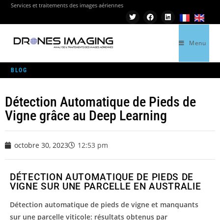
Services et traitements des images aériennes
Menu
>
RÉALISATIONS
>
DÉTECTION AUTOMATIQUE DE PIEDS DE VIGNE GRÂCE AU DEE
BLOG
Détection Automatique de Pieds de
Vigne grâce au Deep Learning
octobre 30, 2023
12:53 pm
DÉTECTION AUTOMATIQUE DE PIEDS DE
VIGNE SUR UNE PARCELLE EN AUSTRALIE
Détection automatique de pieds de vigne et manquants
sur une parcelle viticole: résultats obtenus par