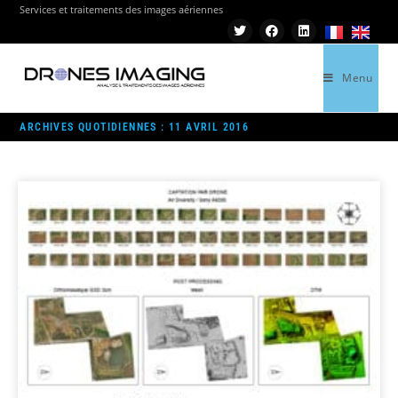
Services et traitements des images aériennes
Menu
>
AM
>
AVR
>
11
ARCHIVES QUOTIDIENNES : 11 AVRIL 2016